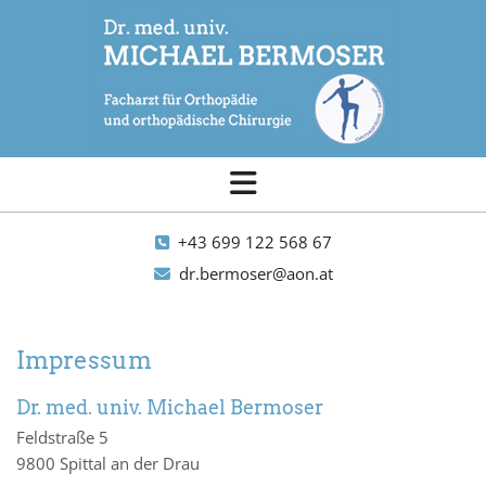
+43 699 122 568 67

dr.bermoser@aon.at

Impressum
Dr. med. univ. Michael Bermoser
Feldstraße 5
9800 Spittal an der Drau