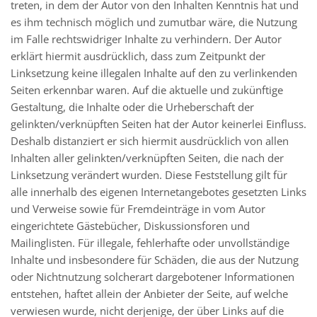
treten, in dem der Autor von den Inhalten Kenntnis hat und
es ihm technisch möglich und zumutbar wäre, die Nutzung
im Falle rechtswidriger Inhalte zu verhindern. Der Autor
erklärt hiermit ausdrücklich, dass zum Zeitpunkt der
Linksetzung keine illegalen Inhalte auf den zu verlinkenden
Seiten erkennbar waren. Auf die aktuelle und zukünftige
Gestaltung, die Inhalte oder die Urheberschaft der
gelinkten/verknüpften Seiten hat der Autor keinerlei Einfluss.
Deshalb distanziert er sich hiermit ausdrücklich von allen
Inhalten aller gelinkten/verknüpften Seiten, die nach der
Linksetzung verändert wurden. Diese Feststellung gilt für
alle innerhalb des eigenen Internetangebotes gesetzten Links
und Verweise sowie für Fremdeinträge in vom Autor
eingerichtete Gästebücher, Diskussionsforen und
Mailinglisten. Für illegale, fehlerhafte oder unvollständige
Inhalte und insbesondere für Schäden, die aus der Nutzung
oder Nichtnutzung solcherart dargebotener Informationen
entstehen, haftet allein der Anbieter der Seite, auf welche
verwiesen wurde, nicht derjenige, der über Links auf die