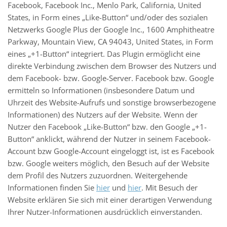
Facebook, Facebook Inc., Menlo Park, California, United
States, in Form eines „Like-Button“ und/oder des sozialen
Netzwerks Google Plus der Google Inc., 1600 Amphitheatre
Parkway, Mountain View, CA 94043, United States, in Form
eines „+1-Button“ integriert. Das Plugin ermöglicht eine
direkte Verbindung zwischen dem Browser des Nutzers und
dem Facebook- bzw. Google-Server. Facebook bzw. Google
ermitteln so Informationen (insbesondere Datum und
Uhrzeit des Website-Aufrufs und sonstige browserbezogene
Informationen) des Nutzers auf der Website. Wenn der
Nutzer den Facebook „Like-Button“ bzw. den Google „+1-
Button“ anklickt, während der Nutzer in seinem Facebook-
Account bzw Google-Account eingeloggt ist, ist es Facebook
bzw. Google weiters möglich, den Besuch auf der Website
dem Profil des Nutzers zuzuordnen. Weitergehende
Informationen finden Sie
hier
und
hier
. Mit Besuch der
Website erklären Sie sich mit einer derartigen Verwendung
Ihrer Nutzer-Informationen ausdrücklich einverstanden.