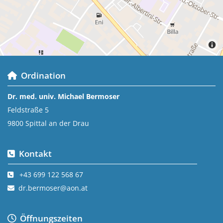
Ordination

Dr. med. univ. Michael Bermoser
Feldstraße 5
9800 Spittal an der Drau
Kontakt

+43 699 122 568 67

dr.bermoser@aon.at

Öffnungszeiten
